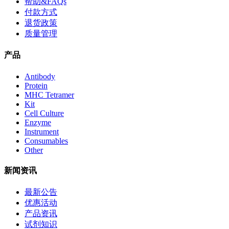
帮助&FAQs
付款方式
退货政策
质量管理
产品
Antibody
Protein
MHC Tetramer
Kit
Cell Culture
Enzyme
Instrument
Consumables
Other
新闻资讯
最新公告
优惠活动
产品资讯
试剂知识