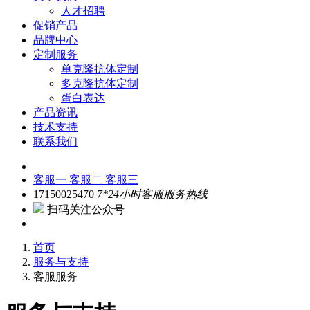
人才招聘
促销产品
品牌中心
定制服务
单克隆抗体定制
多克隆抗体定制
蛋白表达
产品资讯
技术支持
联系我们
客服一
客服二
客服三
17150025470
7*24小时客服服务热线
扫码关注公众号
首页
服务与支持
客服服务