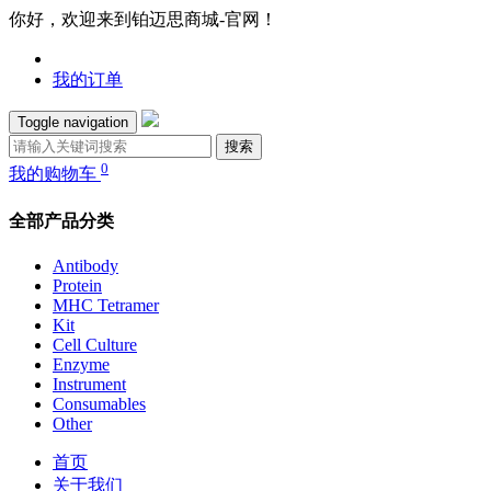
你好，欢迎来到铂迈思商城-官网！
我的订单
Toggle navigation
搜索
0
我的购物车
全部产品分类
Antibody
Protein
MHC Tetramer
Kit
Cell Culture
Enzyme
Instrument
Consumables
Other
首页
关于我们