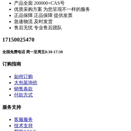
产品全面
200000+CAS号
优质采购方案
为您呈现不一样的服务
正品保障
正品保障 提供发票
急速物流
及时发货
售后无忧
专业售后团队
17150025470
全国免费电话 周一至周五8:30-17:30
订购指南
如何订购
大包装询价
销售条款
付款方式
服务支持
客服服务
技术支持