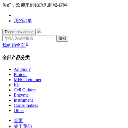
你好，欢迎来到铂迈思商城-官网！
我的订单
Toggle navigation
搜索
0
我的购物车
全部产品分类
Antibody
Protein
MHC Tetramer
Kit
Cell Culture
Enzyme
Instrument
Consumables
Other
首页
关于我们