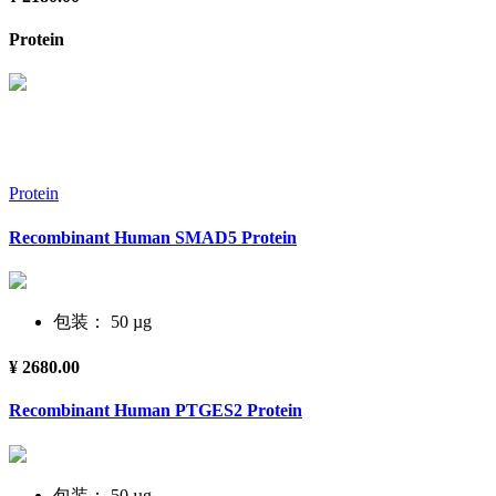
Protein
Protein
Recombinant Human SMAD5 Protein
包装： 50 µg
¥ 2680.00
Recombinant Human PTGES2 Protein
包装： 50 µg