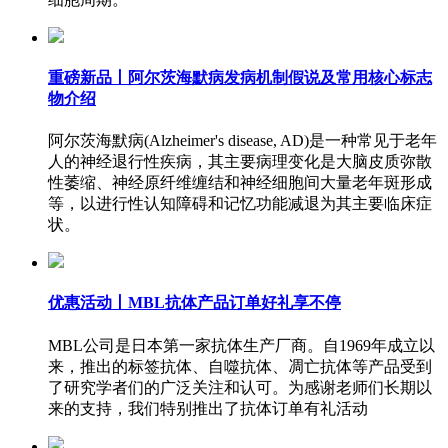
重磅新品丨阿尔茨海默病发病机制假说及常用核心标志
物介绍
阿尔茨海默病(Alzheimer's disease, AD)是一种常见于老年
人的神经退行性疾病，其主要病理变化是大脑皮质弥散
性萎缩、神经原纤维缠结和神经细胞间大量老年斑形成
等，以进行性认知障碍和记忆功能减退为其主要临床症
状。
优惠活动丨MBL抗体产品订单好礼享不停
MBL公司是日本第一家抗体生产厂商。自1969年成立以
来，推出的标签抗体、自噬抗体、凋亡抗体等产品受到
了研究学者们的广泛关注和认可。为感谢老师们长期以
来的支持，我们特别推出了抗体订单有礼活动