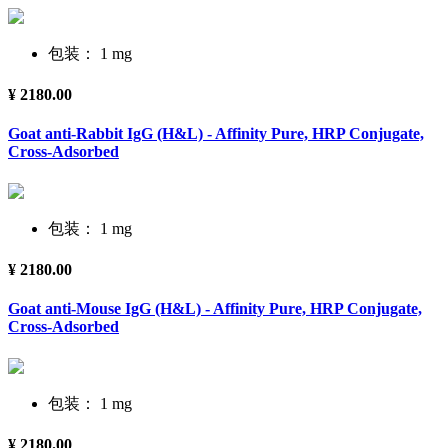
包装： 1 mg
¥ 2180.00
Goat anti-Rabbit IgG (H&L) - Affinity Pure, HRP Conjugate,
Cross-Adsorbed
包装： 1 mg
¥ 2180.00
Goat anti-Mouse IgG (H&L) - Affinity Pure, HRP Conjugate,
Cross-Adsorbed
包装： 1 mg
¥ 2180.00