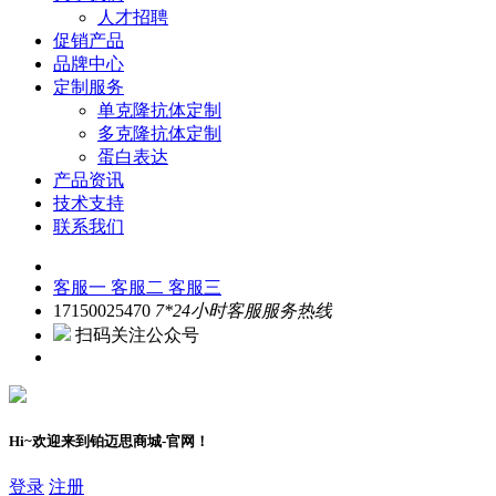
人才招聘
促销产品
品牌中心
定制服务
单克隆抗体定制
多克隆抗体定制
蛋白表达
产品资讯
技术支持
联系我们
客服一
客服二
客服三
17150025470
7*24小时客服服务热线
扫码关注公众号
Hi~欢迎来到铂迈思商城-官网！
登录
注册