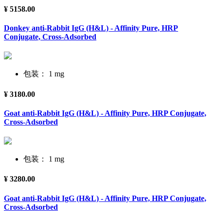
¥ 5158.00
Donkey anti-Rabbit IgG (H&L) - Affinity Pure, HRP
Conjugate, Cross-Adsorbed
包装： 1 mg
¥ 3180.00
Goat anti-Rabbit IgG (H&L) - Affinity Pure, HRP Conjugate,
Cross-Adsorbed
包装： 1 mg
¥ 3280.00
Goat anti-Rabbit IgG (H&L) - Affinity Pure, HRP Conjugate,
Cross-Adsorbed