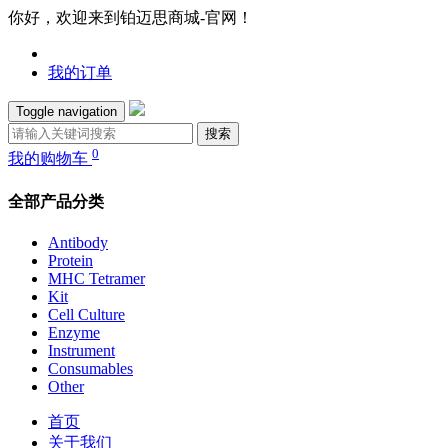
你好，欢迎来到铂迈思商城-官网！
我的订单
Toggle navigation
搜索
0
我的购物车
全部产品分类
Antibody
Protein
MHC Tetramer
Kit
Cell Culture
Enzyme
Instrument
Consumables
Other
首页
关于我们