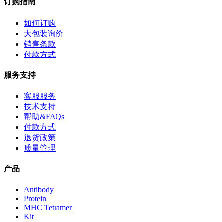
订购指南
如何订购
大包装询价
销售条款
付款方式
服务支持
客服服务
技术支持
帮助&FAQs
付款方式
退货政策
质量管理
产品
Antibody
Protein
MHC Tetramer
Kit