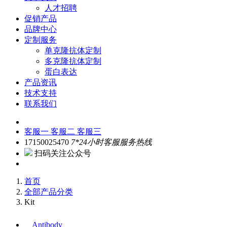
人才招聘
促销产品
品牌中心
定制服务
单克隆抗体定制
多克隆抗体定制
蛋白表达
产品资讯
技术支持
联系我们
客服一
客服二
客服三
17150025470
7*24小时客服服务热线
扫码关注公众号
首页
全部产品分类
Kit
Antibody