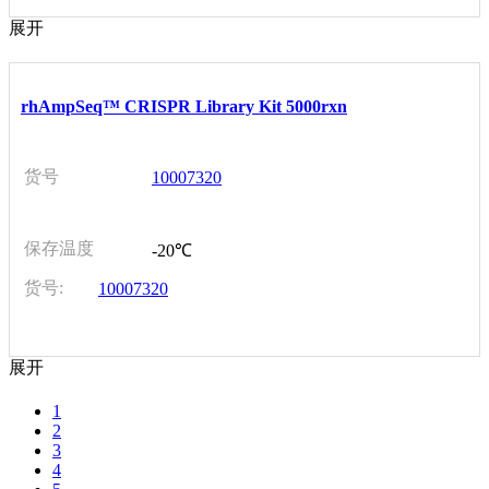
展开
rhAmpSeq™ CRISPR Library Kit 5000rxn
货号
10007320
保存温度
-20℃
货号:
10007320
展开
1
2
3
4