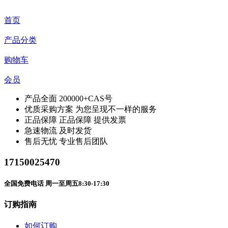
首页
产品分类
购物车
会员
产品全面
200000+CAS号
优质采购方案
为您呈现不一样的服务
正品保障
正品保障 提供发票
急速物流
及时发货
售后无忧
专业售后团队
17150025470
全国免费电话 周一至周五8:30-17:30
订购指南
如何订购