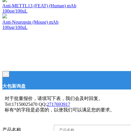
Anti-METTL13 (FEAT) (Human) mAb
100ug/100uL
Anti-Neuropsin (Mouse) mAb
100ug/100uL
×
大包装询盘
对于批量报价，请填写下表，我们会及时回复。
Tel:17150025470 QQ:
2717693917
标有*的字段是必需的，以便我们可以满足您的要求。
产品名称