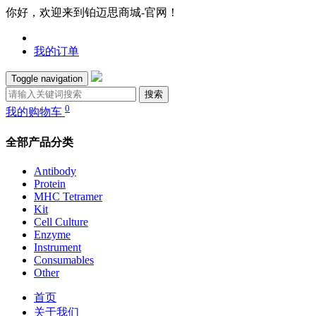
你好，欢迎来到铂迈思商城-官网！
我的订单
Toggle navigation
搜索
0
我的购物车
全部产品分类
Antibody
Protein
MHC Tetramer
Kit
Cell Culture
Enzyme
Instrument
Consumables
Other
首页
关于我们