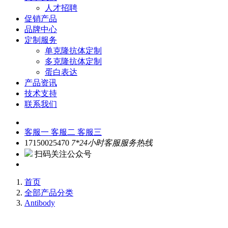
人才招聘
促销产品
品牌中心
定制服务
单克隆抗体定制
多克隆抗体定制
蛋白表达
产品资讯
技术支持
联系我们
客服一
客服二
客服三
17150025470
7*24小时客服服务热线
扫码关注公众号
首页
全部产品分类
Antibody