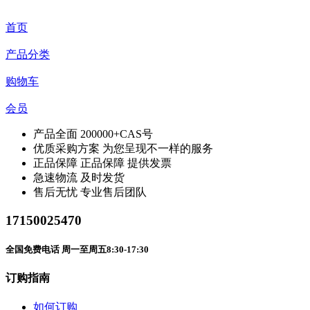
首页
产品分类
购物车
会员
产品全面
200000+CAS号
优质采购方案
为您呈现不一样的服务
正品保障
正品保障 提供发票
急速物流
及时发货
售后无忧
专业售后团队
17150025470
全国免费电话 周一至周五8:30-17:30
订购指南
如何订购