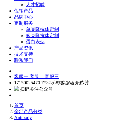
人才招聘
促销产品
品牌中心
定制服务
单克隆抗体定制
多克隆抗体定制
蛋白表达
产品资讯
技术支持
联系我们
客服一
客服二
客服三
17150025470
7*24小时客服服务热线
扫码关注公众号
首页
全部产品分类
Antibody