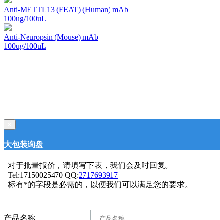
Anti-METTL13 (FEAT) (Human) mAb
100ug/100uL
Anti-Neuropsin (Mouse) mAb
100ug/100uL
×
大包装询盘
对于批量报价，请填写下表，我们会及时回复。
Tel:17150025470 QQ:
2717693917
标有*的字段是必需的，以便我们可以满足您的要求。
产品名称