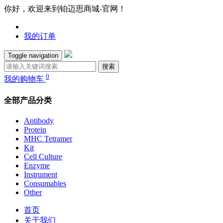
你好，欢迎来到铂迈思商城-官网！
我的订单
Toggle navigation
搜索
0
我的购物车
全部产品分类
Antibody
Protein
MHC Tetramer
Kit
Cell Culture
Enzyme
Instrument
Consumables
Other
首页
关于我们